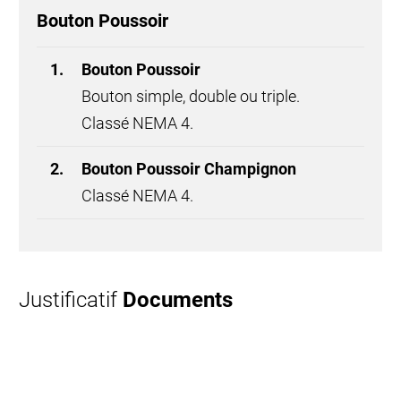
Radar / Détecteur de Mouvement
S'active lorsque l'équipement ou le
personnel entre dans la zone de
détection.
Boîtier résistant aux intempéries,
catégorie de protection IP65 (NEMA 4X).
Justificatif
Documents