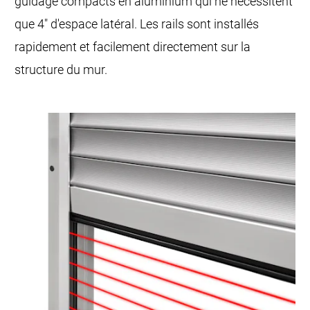
guidage compacts en aluminium qui ne nécessitent
que 4" d'espace latéral. Les rails sont installés
rapidement et facilement directement sur la
structure du mur.