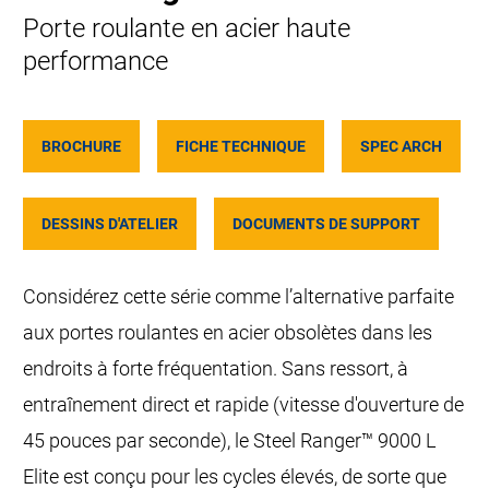
Porte roulante en acier haute
performance
BROCHURE
FICHE TECHNIQUE
SPEC ARCH
DESSINS D'ATELIER
DOCUMENTS DE SUPPORT
Considérez cette série comme l’alternative parfaite
aux portes roulantes en acier obsolètes dans les
endroits à forte fréquentation. Sans ressort, à
entraînement direct et rapide (vitesse d'ouverture de
45 pouces par seconde), le Steel Ranger™ 9000 L
Elite est conçu pour les cycles élevés, de sorte que