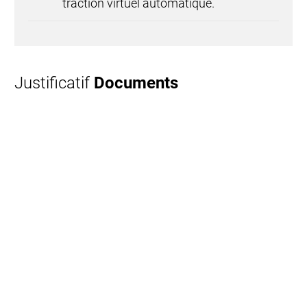
Classé NEMA 4.
Justificatif
Documents