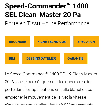
Speed-Commander™ 1400
SEL Clean-Master 20 Pa
Porte en Tissu Haute Performance
BROCHURE
FICHE TECHNIQUE
SPEC ARCH
BIM
DESSINS D'ATELIER
GARANTIE
Le Speed-Commander™ 1400 SEL19 Clean-Master
20 Pa scelle hermétiquement les ouvertures de
porte dans les applications en salle blanche pour
empêcher le mouvement de l'air, et la vitesse
d'ouverture rapide allant jusqu'à 80" par seconde