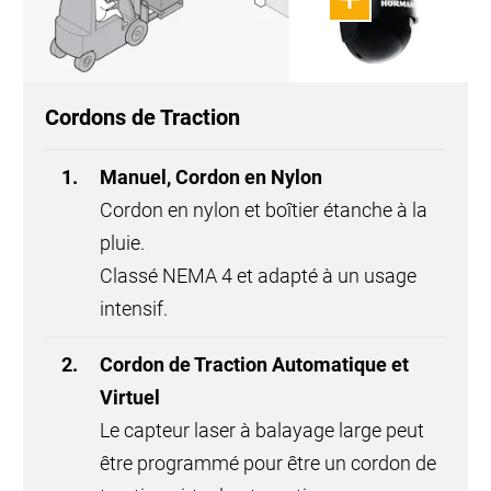
la
e
Bouton Poussoir
Bouton Poussoir
Bouton simple, double ou triple.
Classé NEMA 4.
ut
 de
Bouton Poussoir Champignon