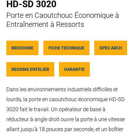
HD-SD 3020
Porte en Caoutchouc Économique à
Entraînement à Ressorts
BROCHURE
FICHE TECHNIQUE
SPEC ARCH
DESSINS D'ATELIER
GARANTIE
Dans les environnements industriels difficiles et
lourds, la porte en caoutchouc économique HD-SD
3020 fait le travail. Un opérateur de base à
réducteur à angle droit ouvre la porte à une vitesse
allant jusqu'à 18 pouces par seconde, et un boîtier