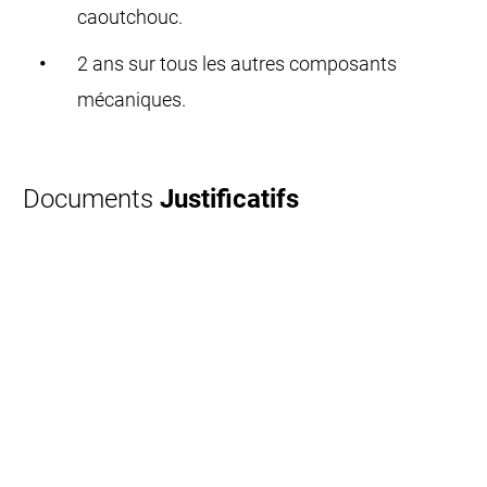
caoutchouc.
2 ans sur tous les autres composants
mécaniques.
Documents
Justificatifs