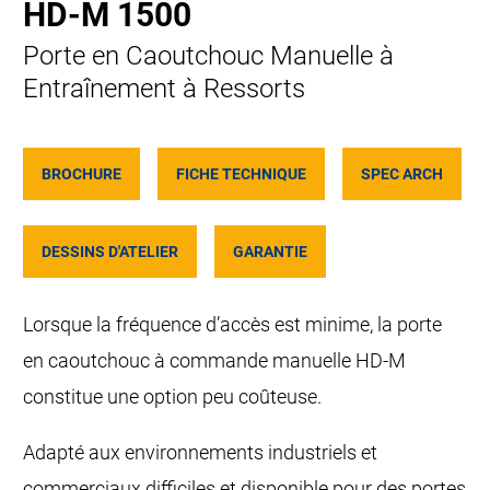
HD-M 1500
Porte en Caoutchouc Manuelle à
Entraînement à Ressorts
BROCHURE
FICHE TECHNIQUE
SPEC ARCH
DESSINS D'ATELIER
GARANTIE
Lorsque la fréquence d’accès est minime, la porte
en caoutchouc à commande manuelle HD-M
constitue une option peu coûteuse.
Adapté aux environnements industriels et
commerciaux difficiles et disponible pour des portes