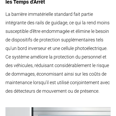
les Temps d'Arrêt
La barrière immatérielle standard fait partie
intégrante des rails de guidage, ce qui la rend moins
susceptible d'être endommagée et élimine le besoin
de dispositifs de protection supplémentaires tels
qu'un bord inverseur et une cellule photoélectrique.
Ce système améliore la protection du personnel et
des véhicules, réduisant considérablement le risque
de dommages, économisant ainsi sur les coûts de
maintenance lorsqu'il est utilisé conjointement avec
des détecteurs de mouvement ou de présence.