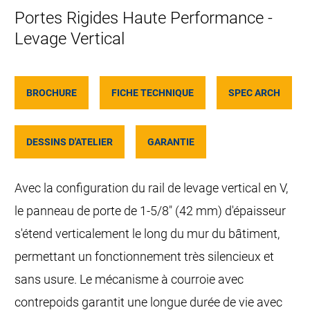
Portes Rigides Haute Performance -
Levage Vertical
BROCHURE
FICHE TECHNIQUE
SPEC ARCH
DESSINS D'ATELIER
GARANTIE
Avec la configuration du rail de levage vertical en V,
le panneau de porte de 1-5/8" (42 mm) d'épaisseur
s'étend verticalement le long du mur du bâtiment,
permettant un fonctionnement très silencieux et
sans usure. Le mécanisme à courroie avec
contrepoids garantit une longue durée de vie avec