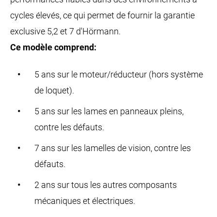
cycles élevés, ce qui permet de fournir la garantie
exclusive 5,2 et 7 d'Hörmann.
Ce modèle comprend:
5 ans sur le moteur/réducteur (hors système
de loquet).
5 ans sur les lames en panneaux pleins,
contre les défauts.
7 ans sur les lamelles de vision, contre les
défauts.
2 ans sur tous les autres composants
mécaniques et électriques.