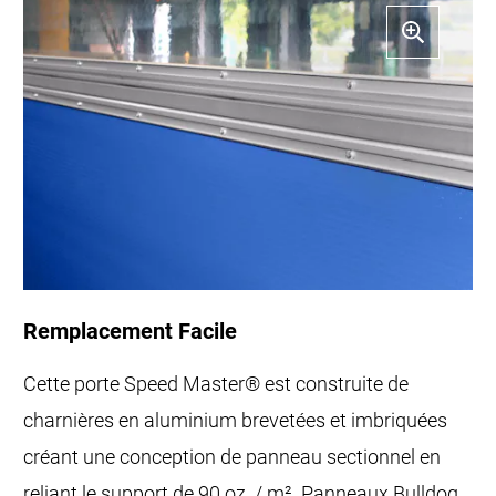
Remplacement Facile
Cette porte Speed ​​Master® est construite de
charnières en aluminium brevetées et imbriquées
créant une conception de panneau sectionnel en
reliant le support de 90 oz. / m². Panneaux Bulldog