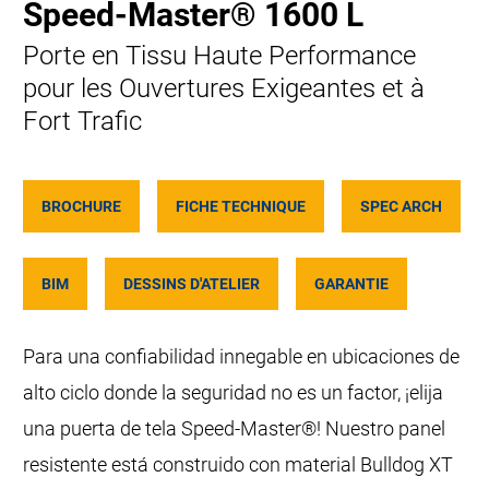
Speed-Master® 1600 L
Porte en Tissu Haute Performance
pour les Ouvertures Exigeantes et à
Fort Trafic
BROCHURE
FICHE TECHNIQUE
SPEC ARCH
BIM
DESSINS D'ATELIER
GARANTIE
Para una confiabilidad innegable en ubicaciones de
alto ciclo donde la seguridad no es un factor, ¡elija
una puerta de tela Speed-Master®! Nuestro panel
resistente está construido con material Bulldog XT