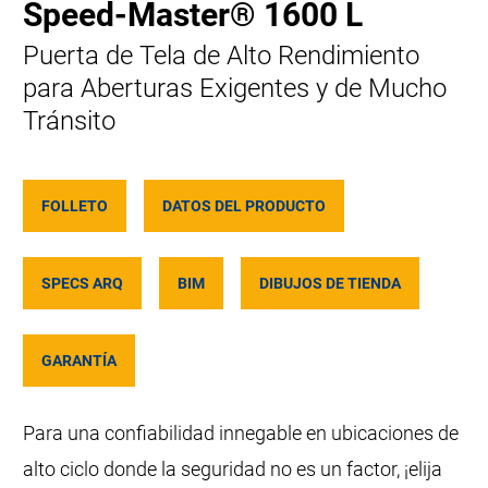
Speed-Master® 1600 L
Puerta de Tela de Alto Rendimiento
para Aberturas Exigentes y de Mucho
Tránsito
FOLLETO
DATOS DEL PRODUCTO
SPECS ARQ
BIM
DIBUJOS DE TIENDA
GARANTÍA
Para una confiabilidad innegable en ubicaciones de
alto ciclo donde la seguridad no es un factor, ¡elija