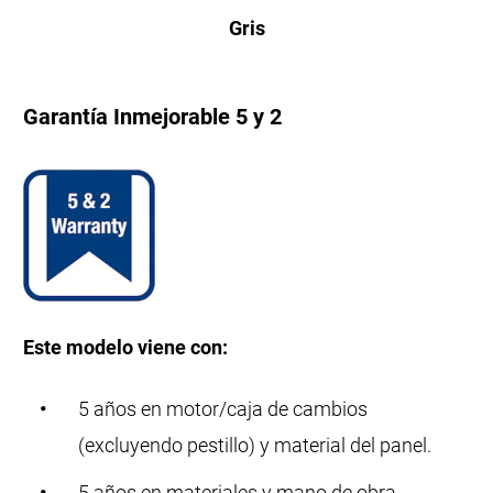
Gris
Garantía Inmejorable 5 y 2
Este modelo viene con:
5 años en motor/caja de cambios
(excluyendo pestillo) y material del panel.
5 años en materiales y mano de obra.