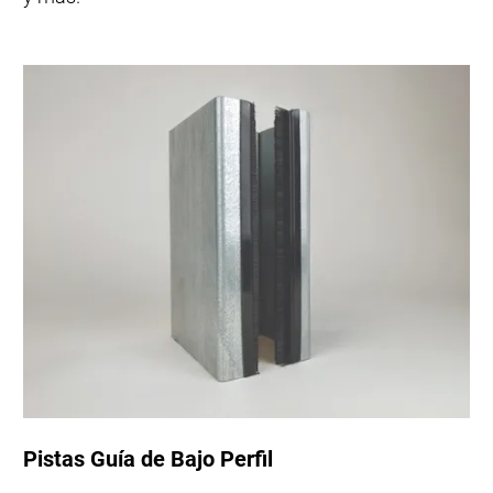
Pistas Guía de Bajo Perfil