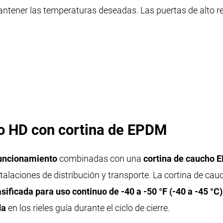
ntener las temperaturas deseadas. Las puertas de alto re
o HD con cortina de EPDM
funcionamiento
combinadas con una
cortina de caucho
talaciones de distribución y transporte. La cortina de ca
sificada para uso continuo de -40 a -50 °F (-40 a -45 °C)
da
en los rieles guía durante el ciclo de cierre.