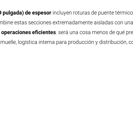
9 pulgada) de espesor
incluyen roturas de puente térmic
mbine estas secciones extremadamente aisladas con una 
e
operaciones eficientes
. será una cosa menos de qué pre
 muelle, logística interna para producción y distribución,