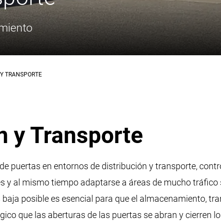
imiento
 Y TRANSPORTE
n y Transporte
e puertas en entornos de distribución y transporte, contr
es y al mismo tiempo adaptarse a áreas de mucho tráfico 
aja posible es esencial para que el almacenamiento, tra
ógico que las aberturas de las puertas se abran y cierren