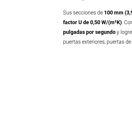
Sus secciones de
100 mm (3,
factor U de 0,50 W/(m²K)
. Co
pulgadas por segundo
y logr
puertas exteriores, puertas de