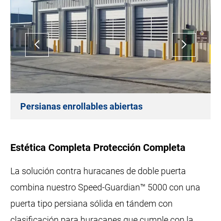
Persianas enrollables abiertas
Estética Completa Protección Completa
La solución contra huracanes de doble puerta
combina nuestro Speed-Guardian™ 5000 con una
puerta tipo persiana sólida en tándem con
clasificación para huracanes que cumple con la