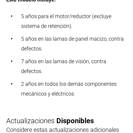
5 años para el motor/reductor (excluye
sistema de retención).
5 años en las lamas de panel macizo, contra
defectos.
7 años en las lamas de visión, contra
defectos.
2 años en todos los demás componentes
mecánicos y eléctricos.
Actualizaciones
Disponibles
Considere estas actualizaciones adicionales