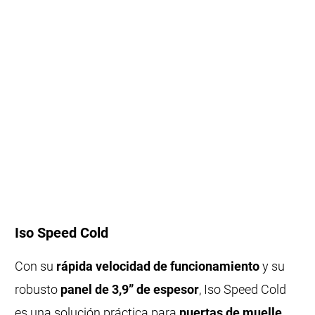
Iso Speed Cold
Con su
rápida velocidad de funcionamiento
y su
robusto
panel de 3,9” de espesor
, Iso Speed Cold
es una solución práctica para
puertas de muelle