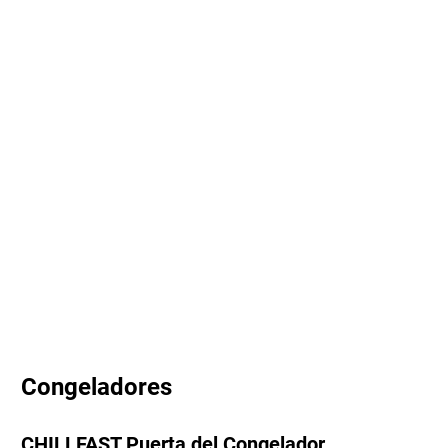
Congeladores
CHILLFAST Puerta del Congelador