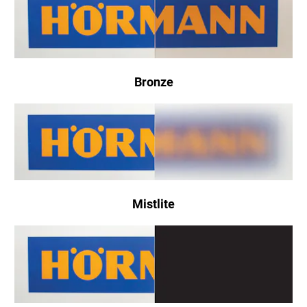
Bronze
Mistlite