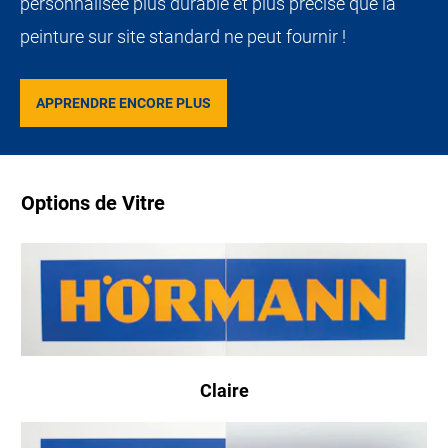
personnalisée plus durable et plus précise que la
peinture sur site standard ne peut fournir !
APPRENDRE ENCORE PLUS
Options de Vitre
Claire