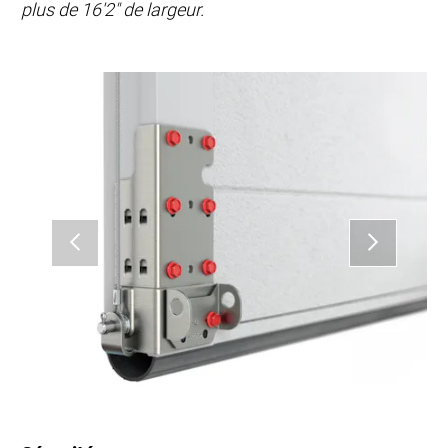
plus de 16'2" de largeur.