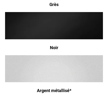
Grès
Noir
Argent métallisé*