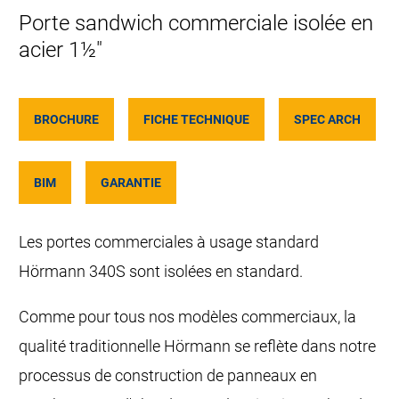
Porte sandwich commerciale isolée en
acier 1½"
BROCHURE
FICHE TECHNIQUE
SPEC ARCH
BIM
GARANTIE
Les portes commerciales à usage standard
Hörmann 340S sont isolées en standard.
Comme pour tous nos modèles commerciaux, la
qualité traditionnelle Hörmann se reflète dans notre
processus de construction de panneaux en